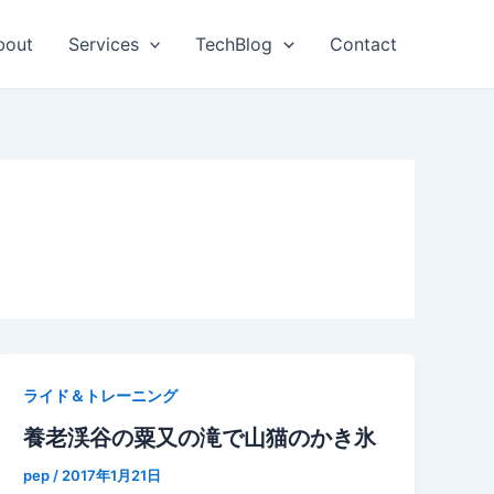
bout
Services
TechBlog
Contact
ライド＆トレーニング
養老渓谷の粟又の滝で山猫のかき氷
pep
/
2017年1月21日