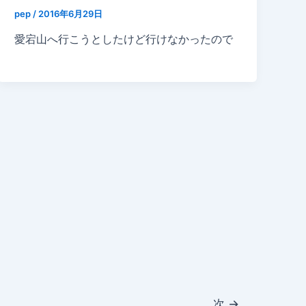
pep
/
2016年6月29日
愛宕山へ行こうとしたけど行けなかったので
次
→