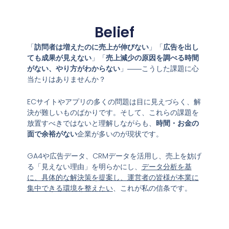
Belief
「
訪問者は増えたのに売上が伸びない
」「
広告を出し
ても成果が見えない
」「
売上減少の原因を調べる時間
がない、やり方がわからない
」――こうした課題に心
当たりはありませんか？
ECサイトやアプリの多くの問題は目に見えづらく、解
決が難しいものばかりです。そして、これらの課題を
放置すべきではないと理解しながらも、
時間・お金の
面で余裕がない
企業が多いのが現状です。
GA4や広告データ、CRMデータを活用し、売上を妨げ
る「見えない理由」を明らかにし、
データ分析を基
に、具体的な解決策を提案し、運営者の皆様が本業に
集中できる環境を整えたい
、これが私の信条です。