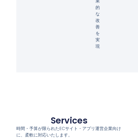
果
的
な
改
善
を
実
現
Services
時間・予算が限られたECサイト・アプリ運営企業向け
に、柔軟に対応いたします。