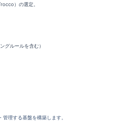
Trocco）の選定。
ピングルールを含む）
存・管理する基盤を構築します。​