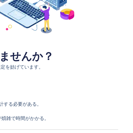
ませんか？
決定を妨げています。
集計する必要がある。
が煩雑で時間がかかる。