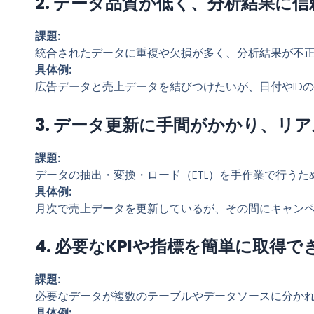
2. データ品質が低く、分析結果に
課題:
統合されたデータに重複や欠損が多く、分析結果が不
具体例:
広告データと売上データを結びつけたいが、日付やID
3. データ更新に手間がかかり、リ
課題:
データの抽出・変換・ロード（ETL）を手作業で行う
具体例:
月次で売上データを更新しているが、その間にキャン
4. 必要なKPIや指標を簡単に取得で
課題:
必要なデータが複数のテーブルやデータソースに分かれ
具体例: