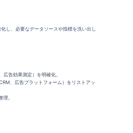
確化し、必要なデータソースや指標を洗い出し
析、広告効果測定）を明確化。
、CRM、広告プラットフォーム）をリストアッ
整理。