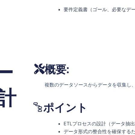
要件定義書（ゴール、必要なデ
ー
概要:
複数のデータソースからデータを収集し、
計
ポイント
ETLプロセスの設計（データ抽
データ形式の整合性を確保する