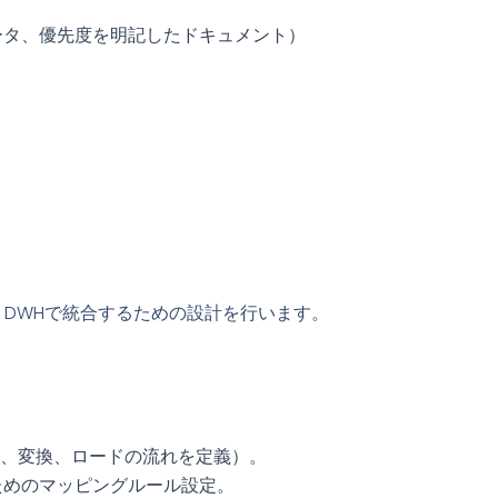
ータ、優先度を明記したドキュメント）
DWHで統合するための設計を行います。
出、変換、ロードの流れを定義）。
ためのマッピングルール設定。