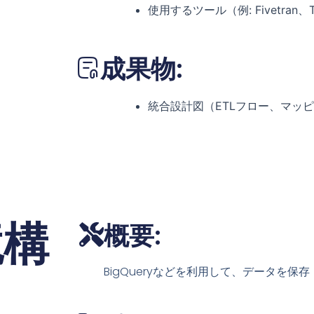
使用するツール（例: Fivetran、
成果物:
統合設計図（ETLフロー、マッ
境構
概要:
BigQueryなどを利用して、データを保