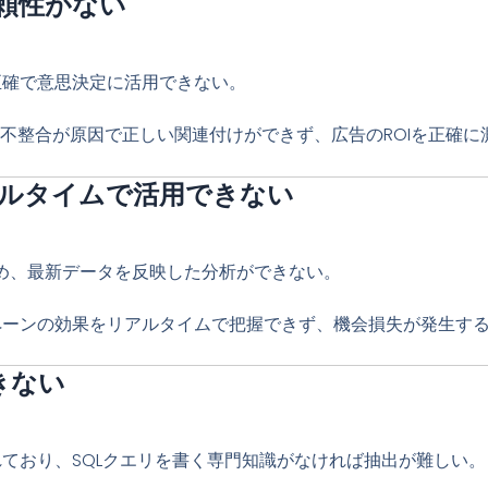
信頼性がない
正確で意思決定に活用できない。
の不整合が原因で正しい関連付けができず、広告のROIを正確に
アルタイムで活用できない
ため、最新データを反映した分析ができない。
ペーンの効果をリアルタイムで把握できず、機会損失が発生す
きない
ており、SQLクエリを書く専門知識がなければ抽出が難しい。