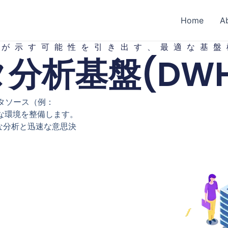
Home
A
タが示す可能性を引き出す、最適な基盤
分析基盤(DW
タソース（例：
能な環境を整備します。
な分析と迅速な意思決