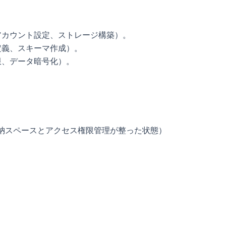
アカウント設定、ストレージ構築）。
定義、スキーマ作成）。
限、データ暗号化）。
納スペースとアクセス権限管理が整った状態）