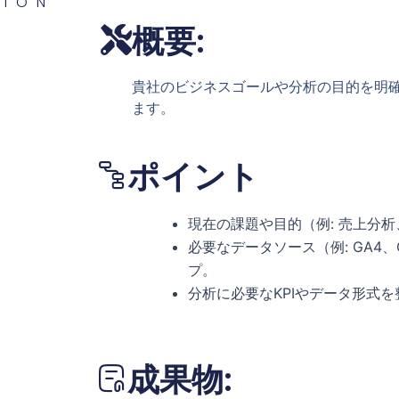
TION
概要:
貴社のビジネスゴールや分析の目的を明
ます。
ポイント
現在の課題や目的（例: 売上分
必要なデータソース（例: GA4
プ。
分析に必要なKPIやデータ形式を
成果物: