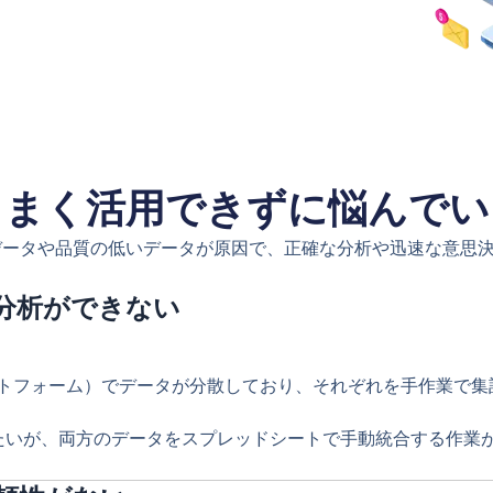
うまく活用できずに悩んでい
データや品質の低いデータが原因で、正確な分析や迅速な意思
な分析ができない
ラットフォーム）でデータが分散しており、それぞれを手作業で
せたいが、両方のデータをスプレッドシートで手動統合する作業