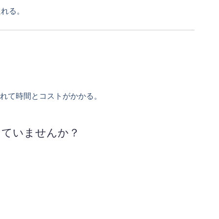
遅れる。
されて時間とコストがかかる。
っていませんか？