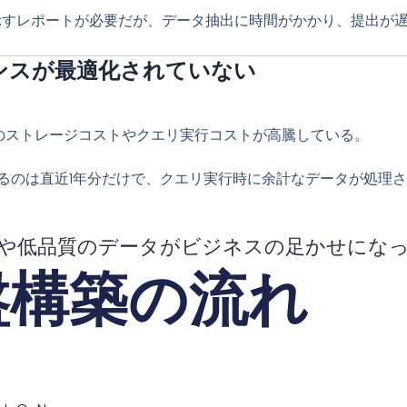
示すレポートが必要だが、データ抽出に時間がかかり、提出が
マンスが最適化されていない
のストレージコストやクエリ実行コストが高騰している。
るのは直近1年分だけで、クエリ実行時に余計なデータが処理
や低品質のデータがビジネスの足かせにな
盤構築の流れ