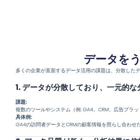
データを
多くの企業が直面するデータ活用の課題は、分散した
1. データが分散しており、一元的
課題:
複数のツールやシステム（例: GA4、CRM、広告プ
具体例:
GA4の訪問者データとCRMの顧客情報を照らし合わ