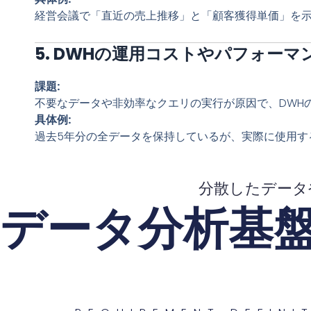
経営会議で「直近の売上推移」と「顧客獲得単価」を
5. DWHの運用コストやパフォー
課題:
不要なデータや非効率なクエリの実行が原因で、DWH
具体例:
過去5年分の全データを保持しているが、実際に使用す
分散したデータ
データ分析基