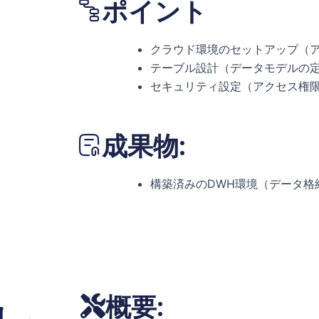
ポイント
クラウド環境のセットアップ（
テーブル設計（データモデルの
セキュリティ設定（アクセス権
成果物:
構築済みのDWH環境（データ格
概要: