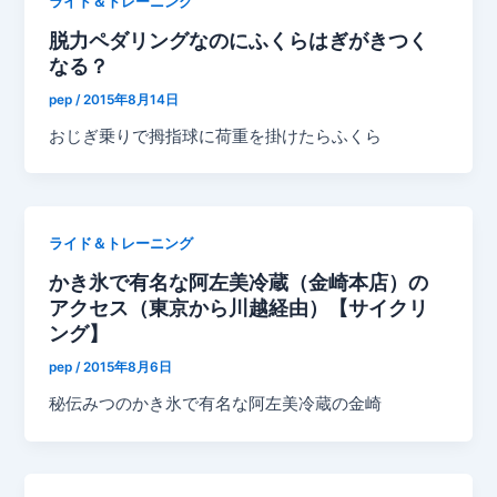
ライド＆トレーニング
脱力ペダリングなのにふくらはぎがきつく
なる？
pep
/
2015年8月14日
おじぎ乗りで拇指球に荷重を掛けたらふくら
ライド＆トレーニング
かき氷で有名な阿左美冷蔵（金崎本店）の
アクセス（東京から川越経由）【サイクリ
ング】
pep
/
2015年8月6日
秘伝みつのかき氷で有名な阿左美冷蔵の金崎