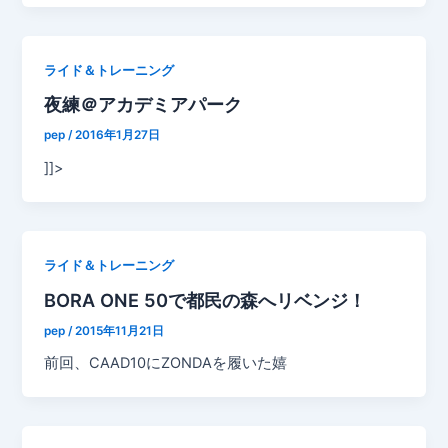
ライド＆トレーニング
夜練＠アカデミアパーク
pep
/
2016年1月27日
]]>
ライド＆トレーニング
BORA ONE 50で都民の森へリベンジ！
pep
/
2015年11月21日
前回、CAAD10にZONDAを履いた嬉