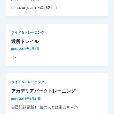
[amazonjs asin=\&#82 […]
ライド＆トレーニング
近所トレイル
pep
/
2016年2月3日
]]>
ライド＆トレーニング
アカデミアパークトレーニング
pep
/
2016年1月31日
自己記録更新も1位の人とは常に10㎞/h