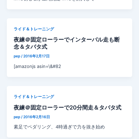
ライド＆トレーニング
夜練＠固定ローラーでインターバル走も断
念＆タバタ式
pep
/
2016年2月17日
[amazonjs asin=\&#82
ライド＆トレーニング
夜練＠固定ローラーで20分間走＆タバタ式
pep
/
2016年2月16日
素足でペダリング、4時過ぎで力を抜き始め