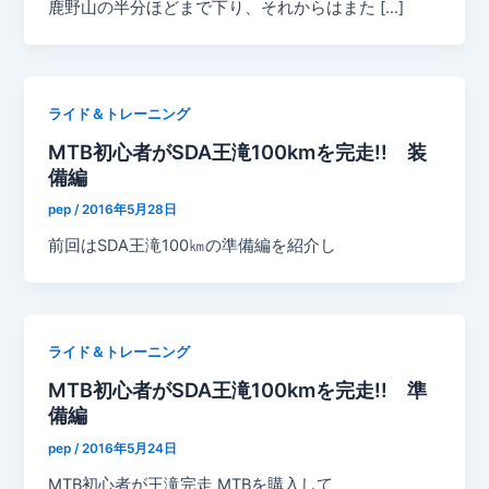
鹿野山の半分ほどまで下り、それからはまた […]
ライド＆トレーニング
MTB初心者がSDA王滝100kmを完走!! 装
備編
pep
/
2016年5月28日
前回はSDA王滝100㎞の準備編を紹介し
ライド＆トレーニング
MTB初心者がSDA王滝100kmを完走!! 準
備編
pep
/
2016年5月24日
MTB初心者が王滝完走 MTBを購入して