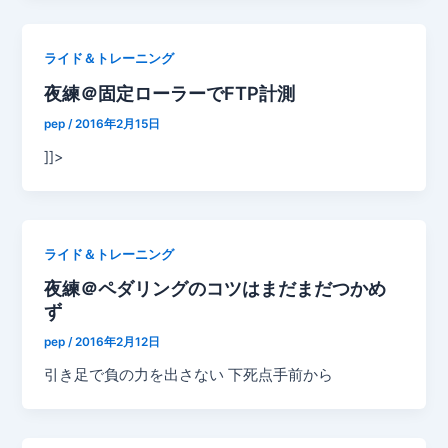
ライド＆トレーニング
夜練＠固定ローラーでFTP計測
pep
/
2016年2月15日
]]>
ライド＆トレーニング
夜練＠ペダリングのコツはまだまだつかめ
ず
pep
/
2016年2月12日
引き足で負の力を出さない 下死点手前から