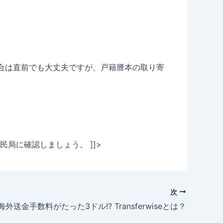
合は直前でも大丈夫ですが、戸籍謄本の取り寄
局に確認しましょう。 ]]>
次
海外送金手数料がたった3ドル!? Transferwiseとは？