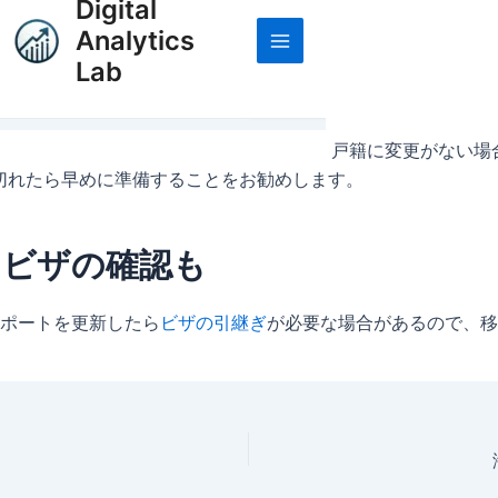
戸籍に変更がない場
切れたら早めに準備することをお勧めします。
らビザの確認も
ポートを更新したら
ビザの引継ぎ
が必要な場合があるので、移民