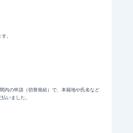
ます。
期間内の申請（切替発給）で、本籍地や氏名など
支払いました。