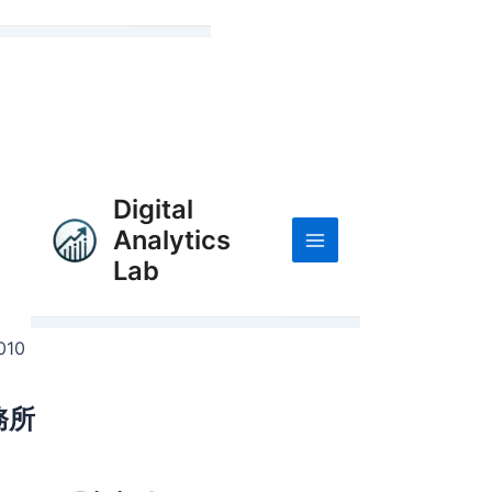
1010
務所