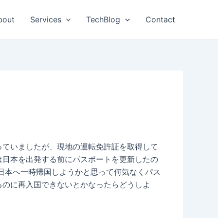
bout
Services
TechBlog
Contact
っていましたが、現地の運転免許証を取得して
は日本を出発する前にパスポートを更新したの
日本へ一時帰国しようかと思って何気なくパス
るのに再入国できないとかなったらどうしよ