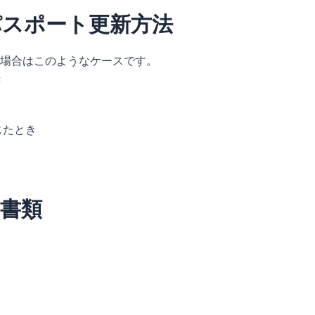
パスポート更新方法
場合はこのようなケースです。
き
じたとき
書類