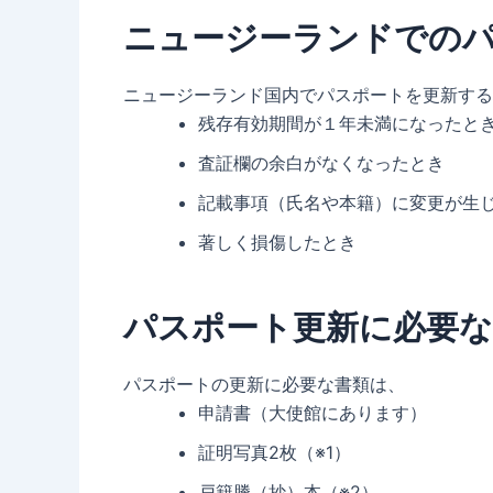
ニュージーランドでの
ニュージーランド国内でパスポートを更新する
残存有効期間が１年未満になったと
査証欄の余白がなくなったとき
記載事項（氏名や本籍）に変更が生
著しく損傷したとき
パスポート更新に必要な
パスポートの更新に必要な書類は、
申請書（大使館にあります）
証明写真2枚（※1）
戸籍謄（抄）本（※2）