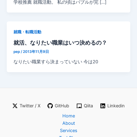
学校推薦 就職活動。 私の頃はバブルが完 […]
就職・転職活動
就活、なりたい職業はいつ決めるの？
pep
/
2013年11月9日
なりたい職業すら決まっていない 今は20
Twitter / X
GitHub
Qiita
Linkedin
Home
About
Services