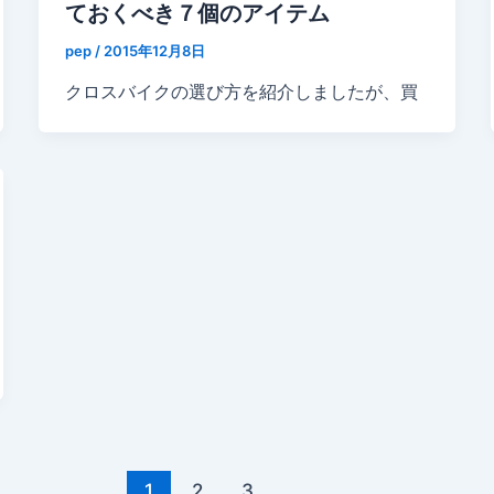
ておくべき７個のアイテム
pep
/
2015年12月8日
クロスバイクの選び方を紹介しましたが、買
1
2
3