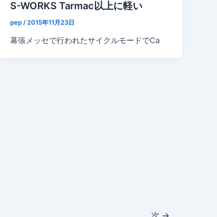
S-WORKS Tarmac以上に軽い
pep
/
2015年11月23日
幕張メッセで行われたサイクルモードでCa
次
→