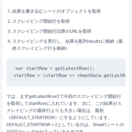
結果を書き込むシートのオブジェクトを取得
スクレイピング開始行を取得
スクレイピング開始行以降のURLを取得
スクレイピングを実行し、結果を配列resultsに格納（最
終スクレイピング行を格納）
var startRow = getLatestRow();

startRow = (startRow >= sheetData.getLastRow
では、まずgetLatestRow()で今回のスクレイピング開始行
を取得してstartRowに入れています。次に、この結果がス
クレイピングの最終行よりも大きい場合は、最初
（DEFAULT_STARTROW）にするようにしています。
DEFAULT_STARTROW＝2としているのは、Sheet1シートの
1行目はヘッダーが入っているためです。