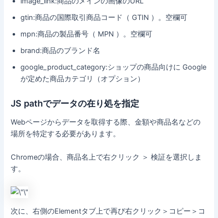
image_link:商品のメインの画像のURL
gtin:商品の国際取引商品コード（ GTIN ）。空欄可
mpn:商品の製品番号（ MPN ）。空欄可
brand:商品のブランド名
google_product_category:ショップの商品向けに Google
が定めた商品カテゴリ（オプション）
JS pathでデータの在り処を指定
Webページからデータを取得する際、金額や商品名などの
場所を特定する必要があります。
Chromeの場合、商品名上で右クリック ＞ 検証を選択しま
す。
次に、右側のElementタブ上で再び右クリック＞コピー＞コ