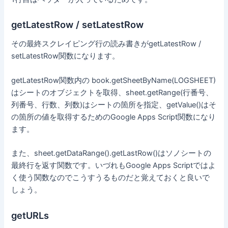
getLatestRow / setLatestRow
その最終スクレイピング行の読み書きがgetLatestRow /
setLatestRow関数になります。
getLatestRow関数内の book.getSheetByName(LOGSHEET)
はシートのオブジェクトを取得、sheet.getRange(行番号、
列番号、行数、列数)はシートの箇所を指定、getValue()はそ
の箇所の値を取得するためのGoogle Apps Script関数になり
ます。
また、sheet.getDataRange().getLastRow()はソノシートの
最終行を返す関数です。いづれもGoogle Apps Scriptではよ
く使う関数なのでこうすうるものだと覚えておくと良いで
しょう。
getURLs