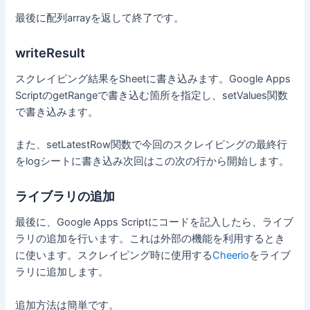
最後に配列arrayを返して終了です。
writeResult
スクレイピング結果をSheetに書き込みます。Google Apps
ScriptのgetRangeで書き込む箇所を指定し、setValues関数
で書き込みます。
また、setLatestRow関数で今回のスクレイピングの最終行
をlogシートに書き込み次回はこの次の行から開始します。
ライブラリの追加
最後に、Google Apps Scriptにコードを記入したら、ライブ
ラリの追加を行います。これは外部の機能を利用するとき
に使います。スクレイピング時に使用する
Cheerio
をライブ
ラリに追加します。
追加方法は簡単です。