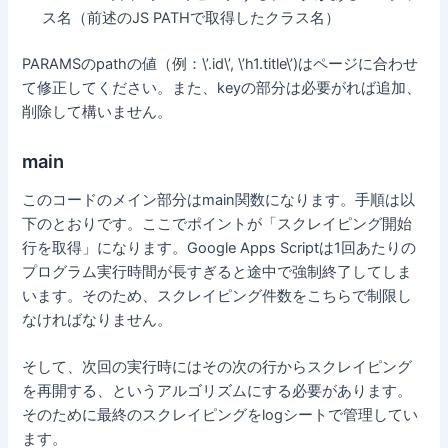
ス名（前述のJS PATHで取得したクラス名）
PARAMSのpathの値（例：\’.id\’, \’h1.title\’)はページに合わせ
て修正してください。また、keyの部分は必要がれば追加、
削除して構いません。
main
このコードのメイン部分はmain関数になります。手順は以
下のとおりです。ここでポイントが「スクレイピング開始
行を取得」になります。Google Apps Scriptは1回あたりの
プログラム実行時間が長すぎると途中で強制終了してしま
います。そのため、スクレイピング件数をこちらで制限し
なければなりません。
そして、次回の実行時にはその次の行からスクレイピング
を再開する、というアルゴリズムにする必要があります。
そのために最終のスクレイピングをlogシートで管理してい
ます。