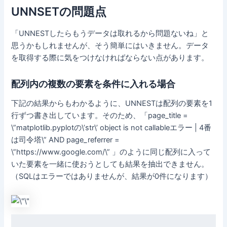
UNNSETの問題点
「UNNESTしたらもうデータは取れるから問題ないね」と
思うかもしれませんが、そう簡単にはいきません。データ
を取得する際に気をつけなければならない点があります。
配列内の複数の要素を条件に入れる場合
下記の結果からもわかるように、UNNESTは配列の要素を1
行ずつ書き出しています。そのため、「
page_title
=
\”matplotlib.pyplotの\’str\’ object is not callableエラー | 4番
は司令塔\”
AND
page_referrer
=
\”https://www.google.com/\” 」のように同じ配列に入って
いた要素を一緒に使おうとしても結果を抽出できません。
（SQLはエラーではありませんが、結果が0件になります）