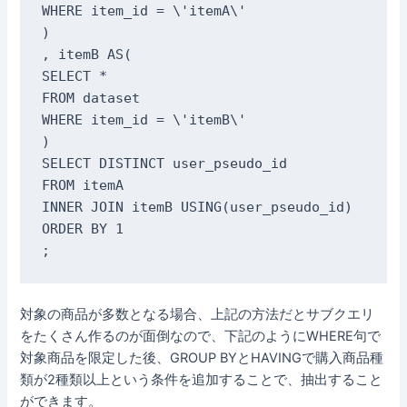
WHERE item_id = \'itemA\'

)

, itemB AS(

SELECT *

FROM dataset

WHERE item_id = \'itemB\'

)

SELECT DISTINCT user_pseudo_id

FROM itemA

INNER JOIN itemB USING(user_pseudo_id)

ORDER BY 1

;
対象の商品が多数となる場合、上記の方法だとサブクエリ
をたくさん作るのが面倒なので、下記のようにWHERE句で
対象商品を限定した後、GROUP BYとHAVINGで購入商品種
類が2種類以上という条件を追加することで、抽出すること
ができます。