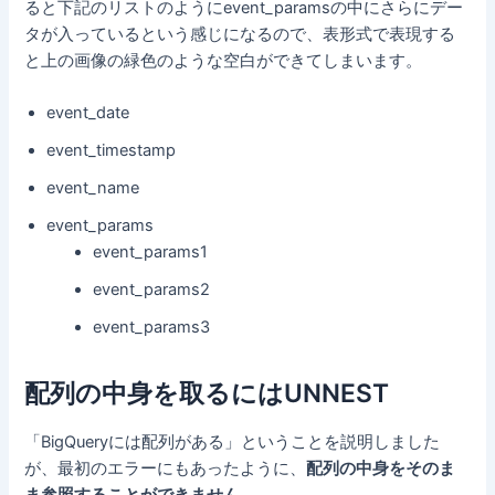
ると下記のリストのようにevent_paramsの中にさらにデー
タが入っているという感じになるので、表形式で表現する
と上の画像の緑色のような空白ができてしまいます。
event_date
event_timestamp
event_name
event_params
event_params1
event_params2
event_params3
配列の中身を取るにはUNNEST
「BigQueryには配列がある」ということを説明しました
が、最初のエラーにもあったように、
配列の中身をそのま
ま参照することができません
。