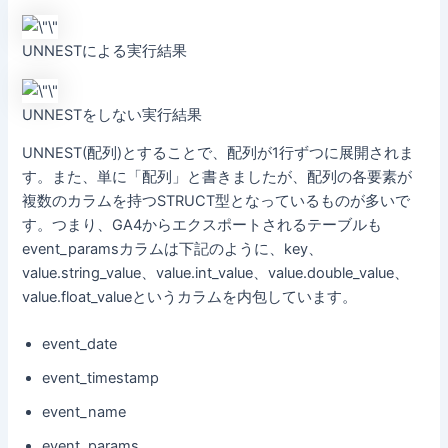
UNNESTによる実行結果
UNNESTをしない実行結果
UNNEST(配列)とすることで、配列が1行ずつに展開されま
す。また、単に「配列」と書きましたが、配列の各要素が
複数のカラムを持つSTRUCT型となっているものが多いで
す。つまり、GA4からエクスポートされるテーブルも
event_paramsカラムは下記のように、key、
value.string_value、value.int_value、value.double_value、
value.float_valueというカラムを内包しています。
event_date
event_timestamp
event_name
event_params