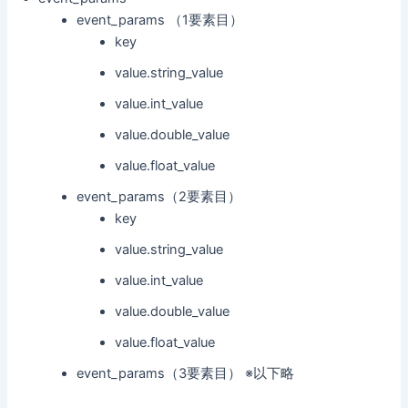
event_params （1要素目）
key
value.string_value
value.int_value
value.double_value
value.float_value
event_params（2要素目）
key
value.string_value
value.int_value
value.double_value
value.float_value
event_params（3要素目） ※以下略