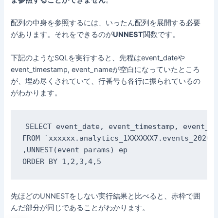
配列の中身を参照するには、いったん配列を展開する必要
があります。それをできるのが
UNNEST
関数です。
下記のようなSQLを実行すると、先程はevent_dateや
event_timestamp, event_nameが空白になっていたところ
が、埋め尽くされていて、行番号も各行に振られているの
がわかります。
SELECT event_date, event_timestamp, event_na
FROM `xxxxxx.analytics_1XXXXXX7.events_202011
,UNNEST(event_params) ep

ORDER BY 1,2,3,4,5
先ほどのUNNESTをしない実行結果と比べると、赤枠で囲
んだ部分が同じであることがわかります。