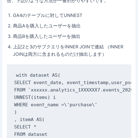
合、下記のような方法が一番わかりやすいです。
GA4のテーブルに対してUNNEST
商品Aを購入したユーザーを抽出
商品Bを購入したユーザーを抽出
上記2と3のサブクエリをINNER JOINで連結 （INNER
JOINは両方に含まれるものだけ抽出します）
with dataset AS(

SELECT event_date, event_timestamp,user_pseud
FROM `xxxxxx.analytics_1XXXXXX7.events_202011
UNNEST(items) i

WHERE event_name =\'purchase\'

)

, itemA AS(

SELECT *

FROM dataset
