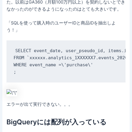
た。以前はGA360（月額100万円以上）を契約しないとでき
なかったのができるようになったのはとても大きいです。
「SQLを使って購入時のユーザーIDと商品IDを抽出しよ
う！」
SELECT event_date, user_pseudo_id, items.ite
FROM `xxxxxx.analytics_1XXXXXX7.events_202011
WHERE event_name =\'purchase\'

;
エラーが出て実行できない。。。
BigQueryには配列が入っている