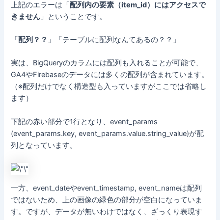
上記のエラーは「
配列内の要素（item_id）にはアクセスで
きません
」ということです。
「
配列？？
」「テーブルに配列なんてあるの？？」
実は、BigQueryのカラムには配列も入れることが可能で、
GA4やFirebaseのデータには多くの配列が含まれています。
（※配列だけでなく構造型も入っていますがここでは省略し
ます）
下記の赤い部分で1行となり、event_params
(event_params.key, event_params.value.string_value)が配
列となっています。
一方、event_dateやevent_timestamp, event_nameは配列
ではないため、上の画像の緑色の部分が空白になっていま
す。ですが、データが無いわけではなく、ざっくり表現す