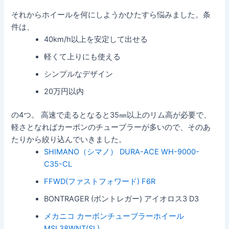
それからホイールを何にしようかひたすら悩みました。条
件は、
40km/h以上を安定して出せる
軽くて上りにも使える
シンプルなデザイン
20万円以内
の4つ。 高速で走るとなると35㎜以上のリム高が必要で、
軽さとなればカーボンのチューブラーが多いので、そのあ
たりから絞り込んでいきました。
SHIMANO（シマノ） DURA-ACE WH-9000-
C35-CL
FFWD(ファストフォワード) F6R
BONTRAGER (ボントレガー) アイオロス3 D3
メカニコ カーボンチューブラーホイール
MSL38WNT(SL)