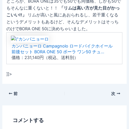
ところが、BORA ONEは35でも50でも同価格、しかも50で
もそんなに重くないと！！
「リムは高い方が見た目がかっ
こいい!!」
リムが高いと風にあおられるし、若干重くなる
というデメリットもあるけど、そんなデメリットはそっち
のけでBORA ONE 50に決めちゃいました。
カンパニョーロ Campagnolo ロードバイクホイール
前後セット BORA ONE 50 ボーラ ワン50 チュ…
価格：231,140円（税込、送料別）
]]>
前
次
コメントする