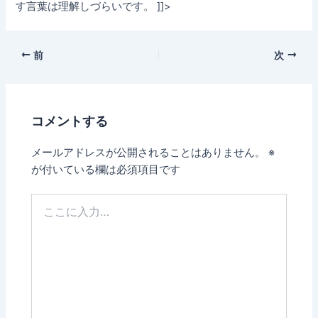
す言葉は理解しづらいです。 ]]>
前
次
コメントする
メールアドレスが公開されることはありません。
※
が付いている欄は必須項目です
こ
こ
に
入
力…