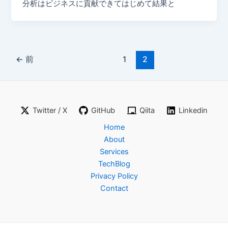
分析はビジネスに貢献できてはじめて結果と
←
前
1
2
Twitter / X
GitHub
Qiita
Linkedin
Home
About
Services
TechBlog
Privacy Policy
Contact