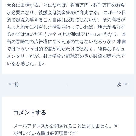
大会に出場することになれば、数百万円～数千万円のお金
が必要になり、後援会は資金集めに奔走する。 スポーツ目
的で越境入学すること自体は反対ではないが、その高校が
もっと地元に根ざした活動を行っていれば、地元が協力す
るのでは無いだろうか？ それが地域アピールにもなり、本
当の意味での広告塔になりえるのではないだろうか？ 本書
ではそういう目的で書かれたわけではなく、純粋なドキュ
メンタリーだが、村と学校と野球部の良い関係が築かれて
いると感じた。]]>
前
次
コメントする
メールアドレスが公開されることはありません。
※
が付いている欄は必須項目です