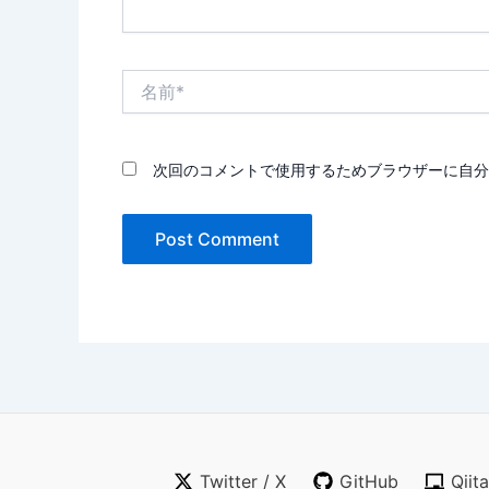
名
前
*
次回のコメントで使用するためブラウザーに自分
Twitter / X
GitHub
Qiit