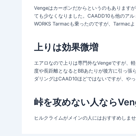
Vengeはカーボンだからというのもあります
ても少なくなりました。CAADD10も他のア
WORKS Tarmacも乗ったのですが、Tar
上りは効果微増
エアロなので上りは専門外なVengeですが、
度や長距離となるとBBあたりが後方に引っ張ら
ダリングはCAAD10ほどではないですが、や
峠を攻めない人ならVeng
ヒルクライムがメインの人にはおすすめしません