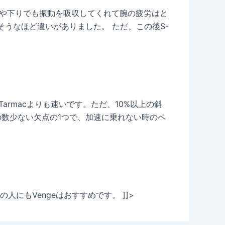
道路や下りでも振動を吸収してくれて腕の疲労はと
そうなほど違いがありました。 ただ、この後S-
rmacよりも速いです。ただ、10%以上の斜
の数少ない欠点の1つで、加速に乗れない時のペ
もVengeはおすすめです。 ]]>