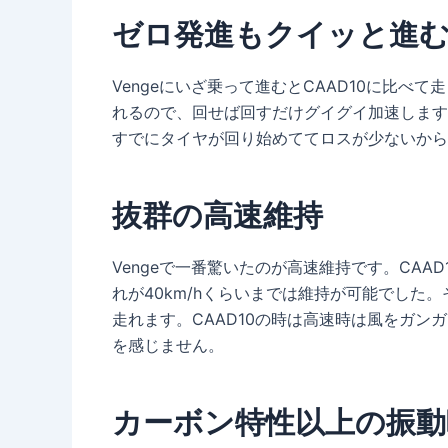
ゼロ発進もクイッと進むV
Vengeにいざ乗って進むとCAAD10に比
れるので、回せば回すだけグイグイ加速します。
すでにタイヤが回り始めててロスが少ないから
抜群の高速維持
Vengeで一番驚いたのが高速維持です。CAAD
れが40km/hくらいまでは維持が可能でした。
走れます。CAAD10の時は高速時は風をガン
を感じません。
カーボン特性以上の振動