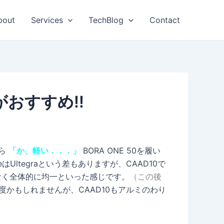
bout
Services
TechBlog
Contact
がおすすめ!!
たら
「か、軽い．．．」
BORA ONE 50を履い
はUltegraという差もありますが、CAAD10で
なく全体的に均一といった感じです。
（この後
程度かもしれませんが、CAAD10もアルミのわり