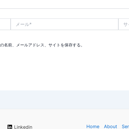
メ
サ
ー
イ
ル
ト
*
の名前、メールアドレス、サイトを保存する。
Home
About
Ser
a
Linkedin