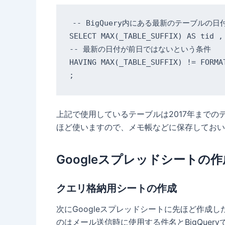
-- BigQuery内にある最新のテーブルの
SELECT MAX(_TABLE_SUFFIX) AS tid ,
-- 最新の日付が前日ではないという条件

HAVING MAX(_TABLE_SUFFIX) != FORMA
;
上記で使用しているテーブルは2017年までのデータ
ほど使いますので、メモ帳などに保存しておい
Googleスプレッドシートの作
クエリ格納用シートの作成
次にGoogleスプレッドシートに先ほど作成
のはメール送信時に使用する件名とBigQuer