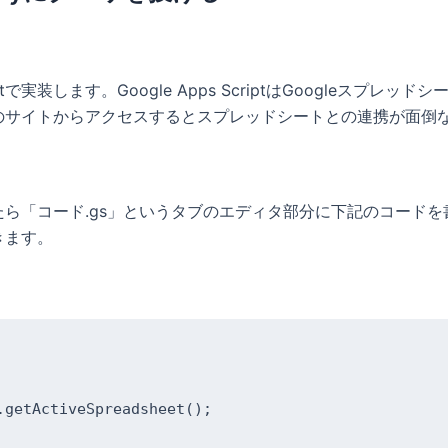
iptで実装します。Google Apps ScriptはGoogle
Scriptのサイトからアクセスするとスプレッドシートとの連携が
が表示されたら「コード.gs」というタブのエディタ部分に下記のコ
きます。
getActiveSpreadsheet();
