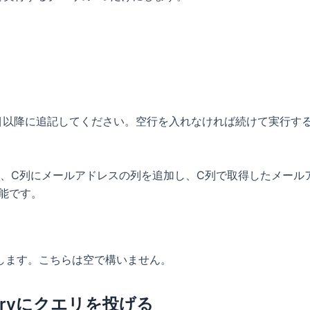
目以降に追記してください。空行を入れなければ続けて実行す
列にメールアドレスの列を追加し、C列で取得したメールアドレスを後
可能です。
成します。こちらは空で構いません。
gQueryにクエリを投げる