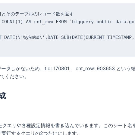
日付とそのテーブルのレコード数を返す

 COUNT(1) AS cnt_row FROM `bigquery-public-data.go
T_DATE(\'%y%m%d\',DATE_SUB(DATE(CURRENT_TIMESTAMP,
しかないため、tid: 170801 、cnt_row: 903653
てください。
成
したクエリや各種設定情報を書き込んでいきます。このシート名を「
yで実行するクエリの2つだけにします。