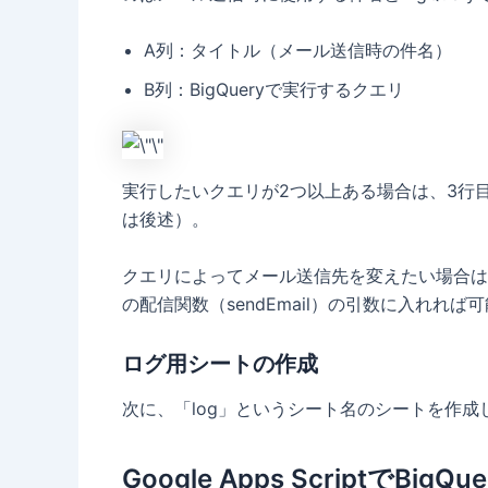
A列：タイトル（メール送信時の件名）
B列：BigQueryで実行するクエリ
実行したいクエリが2つ以上ある場合は、3行
は後述）。
クエリによってメール送信先を変えたい場合は、C
の配信関数（sendEmail）の引数に入れれば
ログ用シートの作成
次に、「log」というシート名のシートを作
Google Apps ScriptでBi