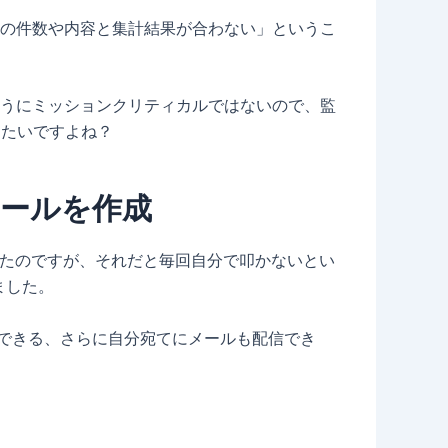
の件数や内容と集計結果が合わない」というこ
うにミッションクリティカルではないので、監
てたいですよね？
視ツールを作成
と思ったのですが、それだと毎回自分で叩かないとい
ました。
行ができる、さらに自分宛てにメールも配信でき