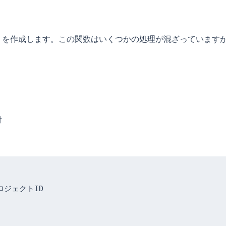
ery）を作成します。この関数はいくつかの処理が混ざっていま
付
プロジェクトID
