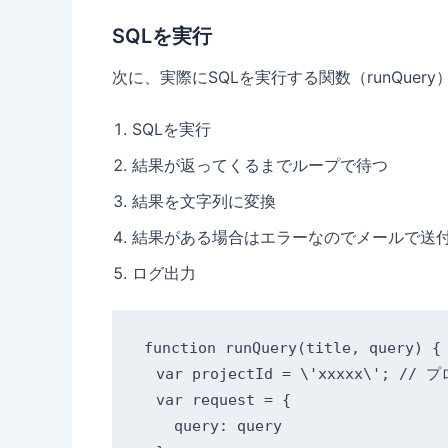
SQLを実行
次に、実際にSQLを実行する関数（runQu
SQLを実行
結果が返ってくるまでループで待つ
結果を文字列に変換
結果がある場合はエラーなのでメールで送
ログ出力
function runQuery(title, query) {

  var projectId = \'xxxxx\'; // 
  var request = {

    query: query
