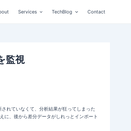
bout
Services
TechBlog
Contact
yを監視
ブルが更新されていなくて、分析結果が狂ってしまった
あるうえに、後から差分データがしれっとインポート