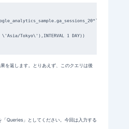
ogle_analytics_sample.ga_sessions_20*`

 \'Asia/Tokyo\'),INTERVAL 1 DAY))

 という結果を返します。とりあえず、このクエリは後
Queries」としてください。今回は入力する