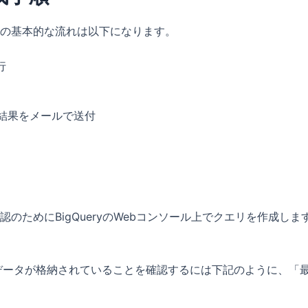
の基本的な流れは以下になります。
行
結果をメールで送付
のためにBigQueryのWebコンソール上でクエリを作成し
60から前日のデータが格納されていることを確認するには下記のよう