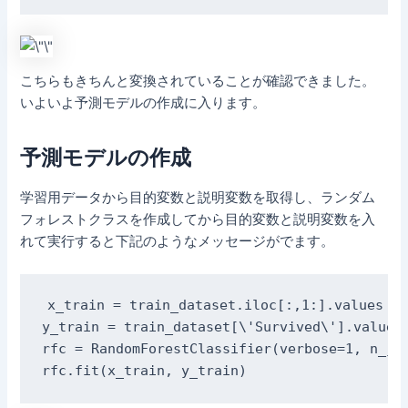
こちらもきちんと変換されていることが確認できました。
いよいよ予測モデルの作成に入ります。
予測モデルの作成
学習用データから目的変数と説明変数を取得し、ランダム
フォレストクラスを作成してから目的変数と説明変数を入
れて実行すると下記のようなメッセージがでます。
x_train = train_dataset.iloc[:,1:].values

y_train = train_dataset[\'Survived\'].values

rfc = RandomForestClassifier(verbose=1, n_job
rfc.fit(x_train, y_train)