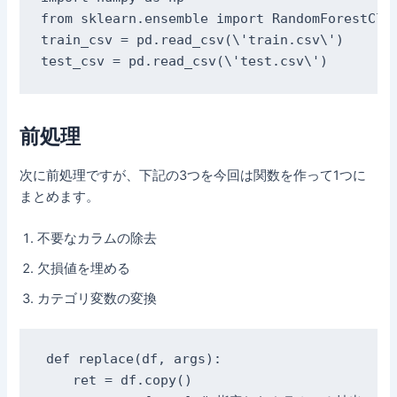
from sklearn.ensemble import RandomForestClas
train_csv = pd.read_csv(\'train.csv\')

test_csv = pd.read_csv(\'test.csv\')
前処理
次に前処理ですが、下記の3つを今回は関数を作って1つに
まとめます。
不要なカラムの除去
欠損値を埋める
カテゴリ変数の変換
def replace(df, args):

    ret = df.copy()
