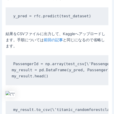
y_pred = rfc.predict(test_dataset)
結果をCSVファイルに出力して、Kaggleへアップロードし
ます。手順については
前回の記事
と同じになるので省略し
ます。
PassengerId = np.array(test_csv[\'PassengerI
my_result = pd.DataFrame(y_pred, PassengerId,
my_result.head()
my_result.to_csv(\'titanic_randomforestclass