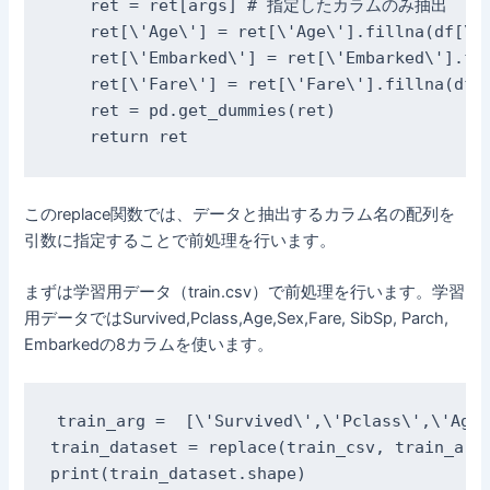
    ret = ret[args] # 指定したカラムのみ抽出

    ret[\'Age\'] = ret[\'Age\'].fillna(df
    ret[\'Embarked\'] = ret[\'Embarked\']
    ret[\'Fare\'] = ret[\'Fare\'].fillna(
    ret = pd.get_dummies(ret)

    return ret
このreplace関数では、データと抽出するカラム名の配列を
引数に指定することで前処理を行います。
まずは学習用データ（train.csv）で前処理を行います。学習
用データではSurvived,Pclass,Age,Sex,Fare, SibSp, Parch,
Embarkedの8カラムを使います。
train_arg =  [\'Survived\',\'Pclass\',\'Age\
train_dataset = replace(train_csv, train_arg)
print(train_dataset.shape)
