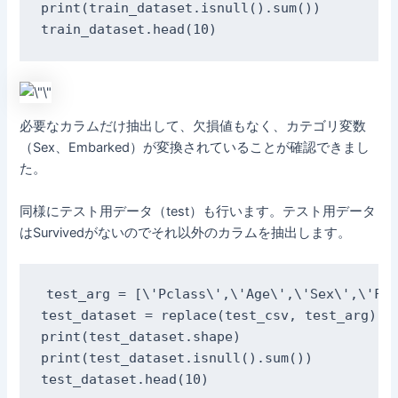
print(train_dataset.isnull().sum())

train_dataset.head(10)
必要なカラムだけ抽出して、欠損値もなく、カテゴリ変数
（Sex、Embarked）が変換されていることが確認できまし
た。
同様にテスト用データ（test）も行います。テスト用データ
はSurvivedがないのでそれ以外のカラムを抽出します。
test_arg = [\'Pclass\',\'Age\',\'Sex\',\'Far
test_dataset = replace(test_csv, test_arg)

print(test_dataset.shape)

print(test_dataset.isnull().sum())

test_dataset.head(10)