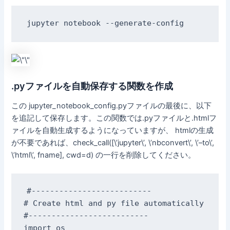
jupyter notebook --generate-config
.pyファイルを自動保存する関数を作成
この jupyter_notebook_config.pyファイルの最後に、以下
を追記して保存します。この関数では.pyファイルと.htmlフ
ァイルを自動生成するようになっていますが、 htmlの生成
が不要であれば、check_call([\’jupyter\’, \’nbconvert\’, \’–to\’,
\’html\’, fname], cwd=d) の一行を削除してください。
#--------------------------

# Create html and py file automatically

#--------------------------

import os
