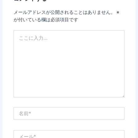
メールアドレスが公開されることはありません。
※
が付いている欄は必須項目です
こ
こ
に
入
力…
名
前
*
メ