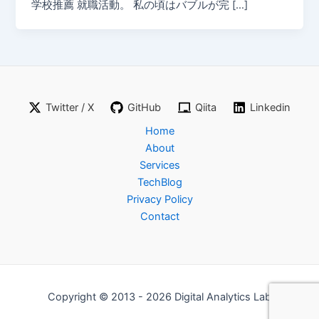
学校推薦 就職活動。 私の頃はバブルが完 […]
Twitter / X
GitHub
Qiita
Linkedin
Home
About
Services
TechBlog
Privacy Policy
Contact
Copyright © 2013 - 2026 Digital Analytics Lab